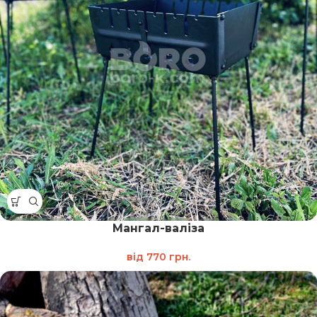
Мангал-валіза
від
770
грн.