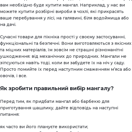
вам необхідно буде купити мангал. Наприклад, у нас ви
можете купити розбірні вироби в чохлі, які прикрасять
ваше перебування у лісі, на галявині, біля водоймища або
на дачі.
Сучасні товари для пікніка прості у своєму застосуванні,
функціональні та безпечні. Вони виготовляються з якісних
та міцних матеріалів, їм зовсім не страшні різноманітні
ушкодження: від механічних до природних. Мангали не
зіпсуються навіть тоді, коли ви забудете їх на ніч у саду.
Просто помийте їх перед наступним смаженням м’яса або
овочів, і все.
Як зробити правильний вибір мангалу?
Перед тим, як придбати мангал або барбекю для
приготування шашлику, дайте відповідь на наступні
питання:
як часто ви його плануєте використати;