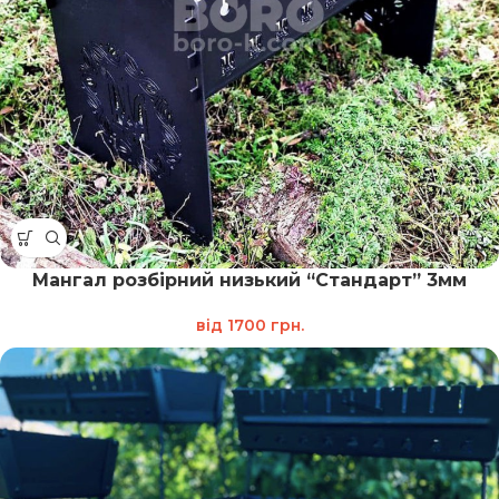
Мангал розбірний низький “Стандарт” 3мм
від
1700
грн.