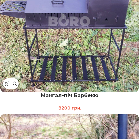
Мангал-піч Барбекю
8200
грн.