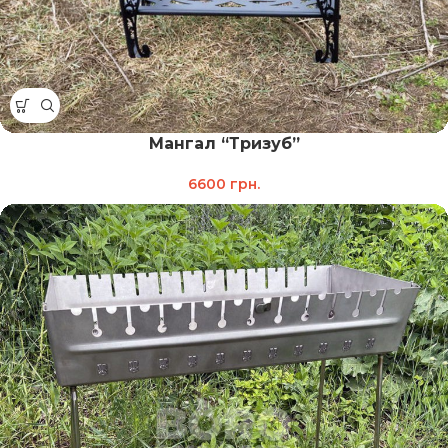
Мангал “Тризуб”
6600
грн.