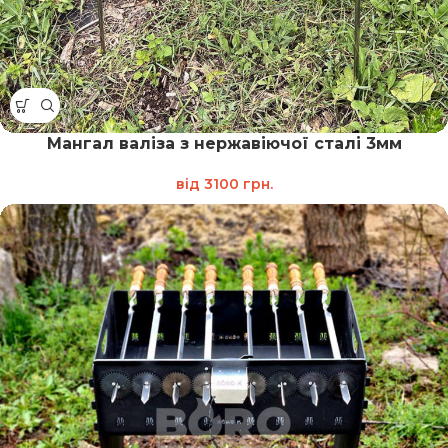
Мангал валіза з нержавіючої сталі 3мм
від
3100
грн.