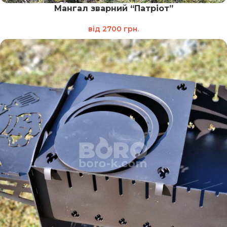
Мангал зварний “Патріот”
від
2700
грн.