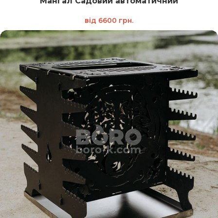
Мангал Садовий автоматичний
від
6600
грн.