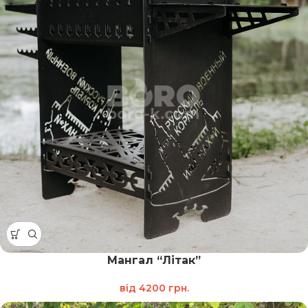
Мангал “Літак”
від
4200
грн.