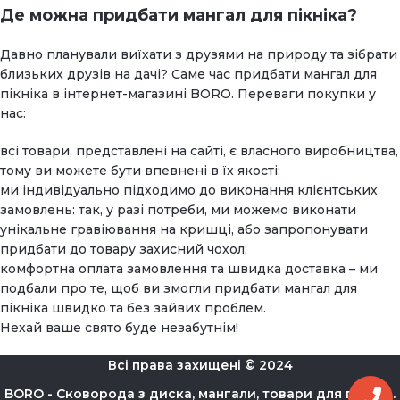
Де можна придбати мангал для пікніка?
Давно планували виїхати з друзями на природу та зібрати
близьких друзів на дачі? Саме час придбати мангал для
пікніка в інтернет-магазині BORO. Переваги покупки у
нас:
всі товари, представлені на сайті, є власного виробництва,
тому ви можете бути впевнені в їх якості;
ми індивідуально підходимо до виконання клієнтських
замовлень: так, у разі потреби, ми можемо виконати
унікальне гравіювання на кришці, або запропонувати
придбати до товару захисний чохол;
комфортна оплата замовлення та швидка доставка – ми
подбали про те, щоб ви змогли придбати мангал для
пікніка швидко та без зайвих проблем.
Нехай ваше свято буде незабутнім!
Всі права захищені © 2024
BORO - Сковорода з диска, мангали, товари для пікніка.