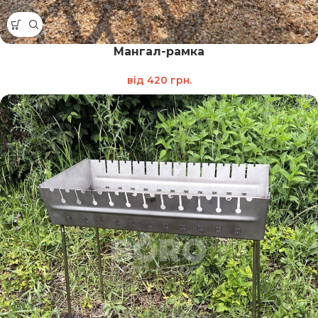
Мангал-рамка
від
420
грн.