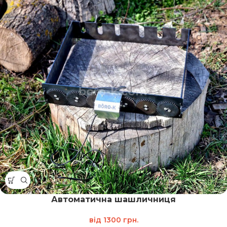
Автоматична шашличниця
від
1300
грн.