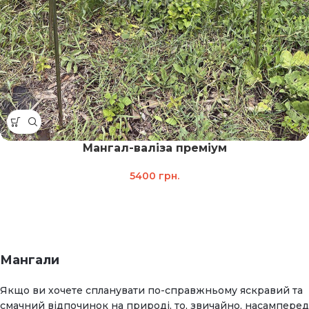
Мангал-валіза преміум
5400
грн.
Мангали
Якщо ви хочете спланувати по-справжньому яскравий та
смачний відпочинок на природі, то, звичайно, насамперед