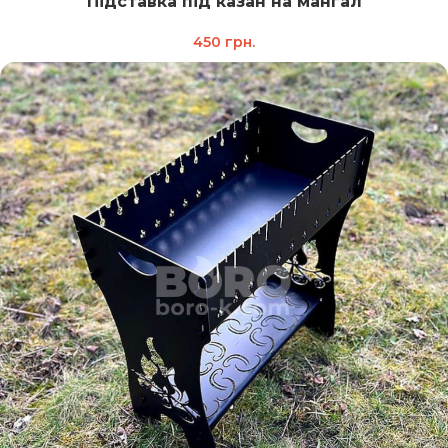
Підставка під казан на мангал
450
грн.