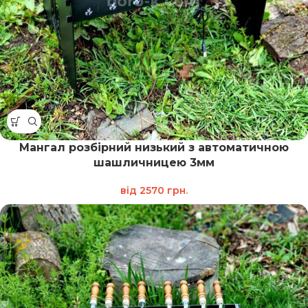
Мангал розбірний низький з автоматичною
шашличницею 3мм
від
2570
грн.