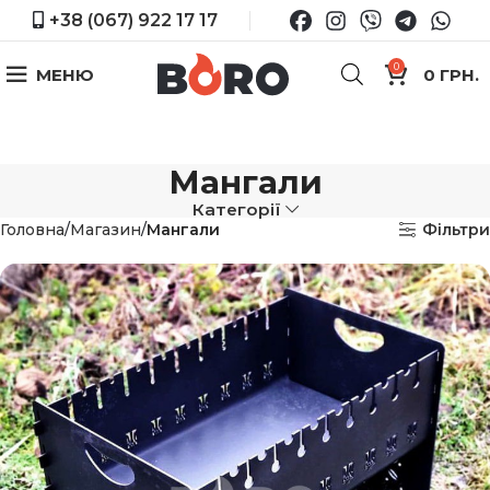
+38 (067) 922 17 17
0
МЕНЮ
0
ГРН.
Мангали
Категорії
Головна
Магазин
Мангали
Фільтри