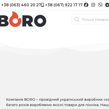
+38 (063) 460 20 27
+38 (067) 922 17 17
Компанія BORO – провідний український виробник сков
багато років виробляємо якісні товари для пікніка. Н