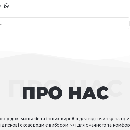
ПРО НАС
ПРО НАС
орідок, мангалів та інших виробів для відпочинку на при
аші дискові сковороди є вибором №1 для смачного та комфо