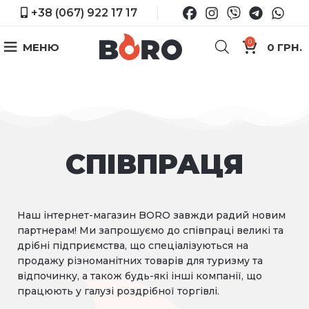
+38 (067) 922 17 17
0
МЕНЮ
0
ГРН.
СПІВПРАЦЯ
Наш інтернет-магазин BORO завжди радий новим
партнерам! Ми запрошуємо до співпраці великі та
дрібні підприємства, що спеціалізуються на
продажу різноманітних товарів для туризму та
відпочинку, а також будь-які інші компанії, що
працюють у галузі роздрібної торгівлі.