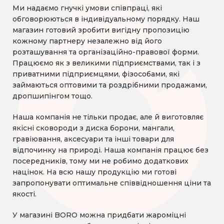
Ми надаємо гнучкі умови співпраці, які
обговорюються в індивідуальному порядку. Наш
магазин готовий зробити вигідну пропозицію
кожному партнеру незалежно від його
розташування та організаційно-правової форми.
Працюємо як з великими підприємствами, так і з
приватними підприємцями, фізособами, які
займаються оптовими та роздрібними продажами,
дропшипінгом тощо.
Наша компанія не тільки продає, але й виготовляє
якісні сковороди з диска борони, мангали,
гравіювання, аксесуари та інші товари для
відпочинку на природі. Наша компанія працює без
посередників, тому ми не робимо додаткових
націнок. На всю нашу продукцію ми готові
запропонувати оптимальне співвідношення ціни та
якості.
У магазині BORO можна придбати жароміцні