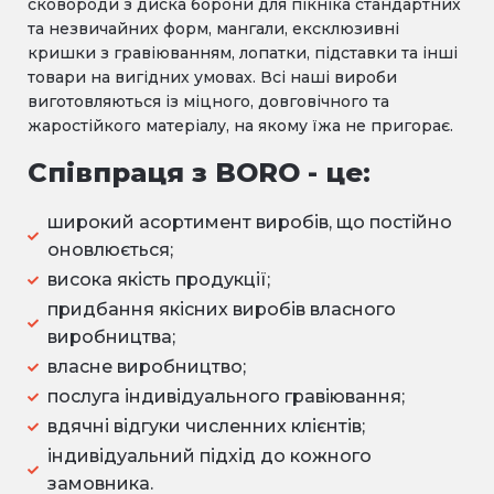
сковороди з диска борони для пікніка стандартних
та незвичайних форм, мангали, ексклюзивні
кришки з гравіюванням, лопатки, підставки та інші
товари на вигідних умовах. Всі наші вироби
виготовляються із міцного, довговічного та
жаростійкого матеріалу, на якому їжа не пригорає.
Співпраця з BORO - це:
широкий асортимент виробів, що постійно
оновлюється;
висока якість продукції;
придбання якісних виробів власного
виробництва;
власне виробництво;
послуга індивідуального гравіювання;
вдячні відгуки численних клієнтів;
індивідуальний підхід до кожного
замовника.